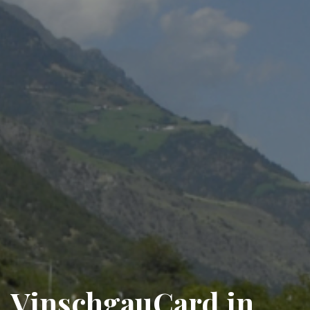
VinschgauCard in