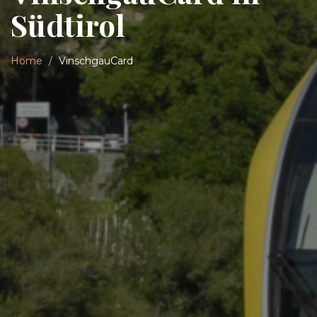
Südtirol
Home
VinschgauCard