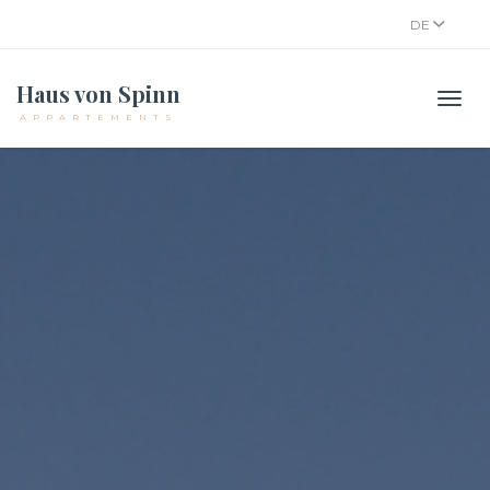
DE
Haus von Spinn
Men
APPARTEMENTS